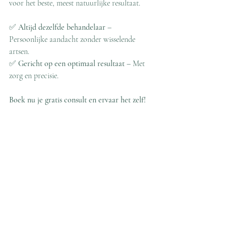
voor het beste, meest natuurlijke resultaat.
✅ 
Altijd dezelfde behandelaar
 – 
Persoonlijke aandacht zonder wisselende 
artsen.
✅ 
Gericht op een optimaal resultaat
 – Met 
zorg en precisie.
Boek nu je gratis consult en ervaar het zelf!