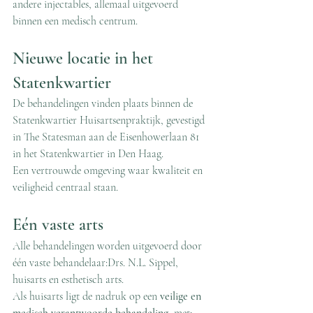
andere injectables, allemaal uitgevoerd 
binnen een medisch centrum.
Nieuwe locatie in het 
Statenkwartier
De behandelingen vinden plaats binnen de 
Statenkwartier Huisartsenpraktijk, gevestigd 
in The Statesman aan de Eisenhowerlaan 81 
in het Statenkwartier in Den Haag.
Een vertrouwde omgeving waar kwaliteit en 
veiligheid centraal staan.
Eén vaste arts
Alle behandelingen worden uitgevoerd door 
één vaste behandelaar:Drs. N.L. Sippel, 
huisarts en esthetisch arts.
Als huisarts ligt de nadruk op een 
veilige en 