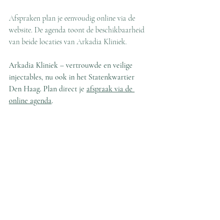
Afspraken plan je eenvoudig online via de 
website. De agenda toont de beschikbaarheid 
van beide locaties van Arkadia Kliniek.
Arkadia Kliniek – vertrouwde en veilige 
injectables, nu ook in het Statenkwartier 
Den Haag. Plan direct je 
afspraak via de 
online agenda
.