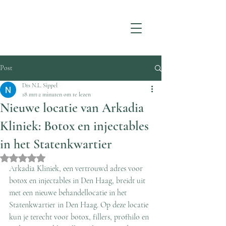
Post
Drs N.L. Sippel
18 mrt
2 minuten om te lezen
Nieuwe locatie van Arkadia
Kliniek: Botox en injectables
in het Statenkwartier
Beoordeeld met NaN uit 5 sterren.
Arkadia Kliniek, een vertrouwd adres voor 
botox en injectables in Den Haag, breidt uit 
met een nieuwe behandellocatie in het 
Statenkwartier in Den Haag. Op deze locatie 
kun je terecht voor botox, fillers, profhilo en 