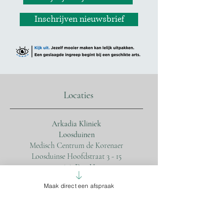
Inschrijven nieuwsbrief
Locaties
Arkadia Kliniek
Loosduinen
Medisch Centrum de Korenaer
Loosduinse Hoofdstraat 3 - 15
2552 AA Den Haag
Maak direct een afspraak
Arkadia Kliniek
Statenkwartier
Huisartsenpraktijk Statenkwartier