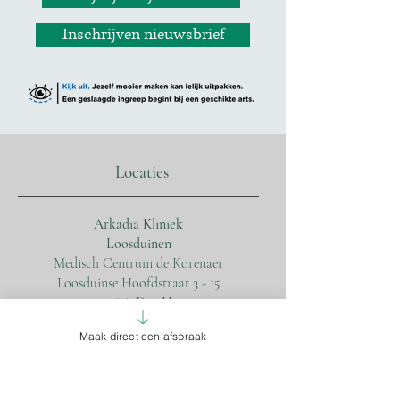
Inschrijven nieuwsbrief
Locaties
Arkadia Kliniek
Loosduinen
Medisch Centrum de Korenaer
Loosduinse Hoofdstraat 3 - 15
2552 AA Den Haag
Maak direct een afspraak
Arkadia Kliniek
Statenkwartier
Huisartsenpraktijk Statenkwartier