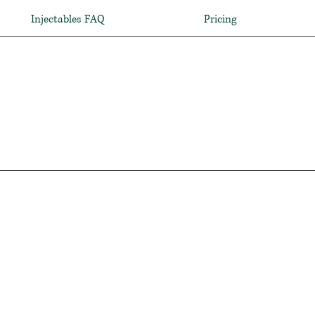
Injectables FAQ
Pricing