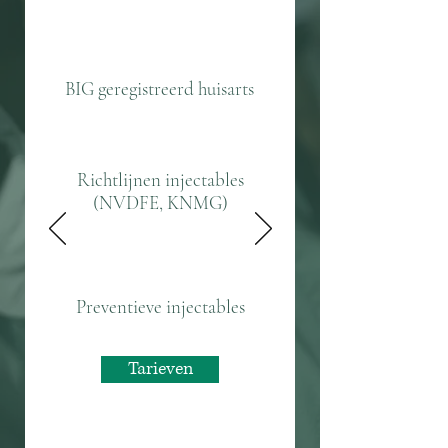
BIG geregistreerd huisarts
Richtlijnen injectables
(NVDFE, KNMG)
Preventieve injectables
Tarieven