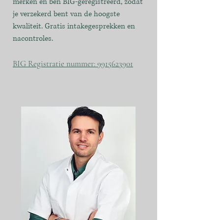
merken en ben BIG-geregistreerd, zodat
je verzekerd bent van de hoogste
kwaliteit. Gratis intakegesprekken en
nacontroles.
BIG Registratie nummer: 9915623901