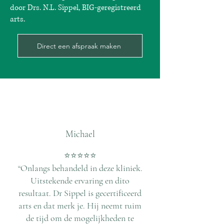
door Drs. N.L. Sippel, BIG-geregistreerd
arts.
Direct een afspraak maken
Michael
⭐️⭐️⭐️⭐️⭐️
“Onlangs behandeld in deze kliniek.
Uitstekende ervaring en dito
resultaat. Dr Sippel is gecertificeerd
arts en dat merk je. Hij neemt ruim
de tijd om de mogelijkheden te