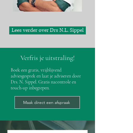
Lees verder over Drs N.L. Sippel
Verfris je uitstraling!
Boek een gratis, vrijblijvend
adviesgesprek en laat je adviseren door
Drs. N. Sippel. Gratis nacontrole en
touch-up inbegrepen.
Maak direct een afspraak