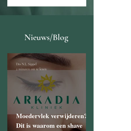
Nieuws/Blog
Drs N.L. Sippel
2 minuten om te lezen
Moedervlek verwijderen?
Dit is waarom een shave